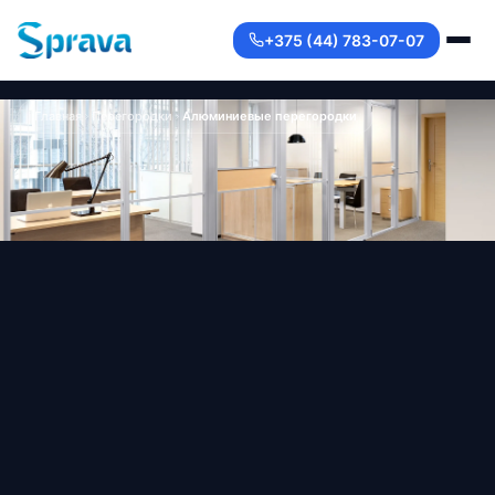
+375 (44) 783-07-07
Главная
Перегородки
Алюминиевые перегородки